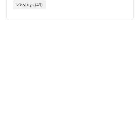
väsymys
(49)