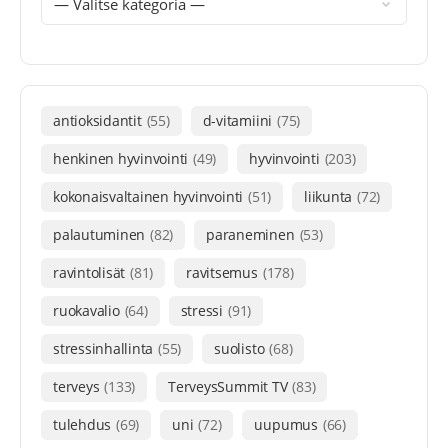
antioksidantit
(55)
d-vitamiini
(75)
henkinen hyvinvointi
(49)
hyvinvointi
(203)
kokonaisvaltainen hyvinvointi
(51)
liikunta
(72)
palautuminen
(82)
paraneminen
(53)
ravintolisät
(81)
ravitsemus
(178)
ruokavalio
(64)
stressi
(91)
stressinhallinta
(55)
suolisto
(68)
terveys
(133)
TerveysSummit TV
(83)
tulehdus
(69)
uni
(72)
uupumus
(66)