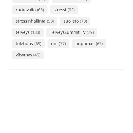
ruokavalio
(66)
stressi
(92)
stressinhallinta
(58)
suolisto
(70)
terveys
(133)
TerveysSummit TV
(79)
tulehdus
(69)
uni
(77)
uupumus
(67)
väsymys
(49)