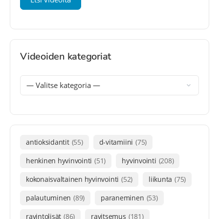
Videoiden kategoriat
antioksidantit
(55)
d-vitamiini
(75)
henkinen hyvinvointi
(51)
hyvinvointi
(208)
kokonaisvaltainen hyvinvointi
(52)
liikunta
(75)
palautuminen
(89)
paraneminen
(53)
ravintolisät
(86)
ravitsemus
(181)