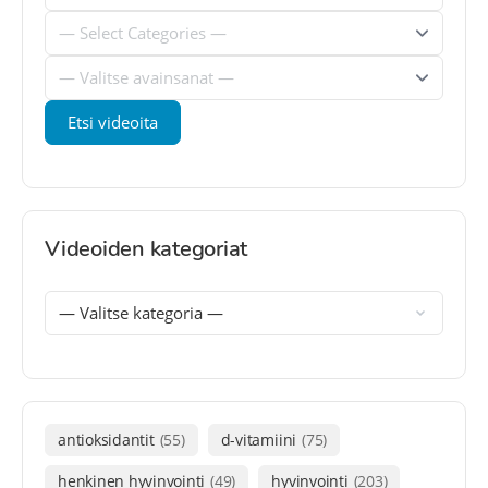
Videoiden kategoriat
antioksidantit
(55)
d-vitamiini
(75)
henkinen hyvinvointi
(49)
hyvinvointi
(203)