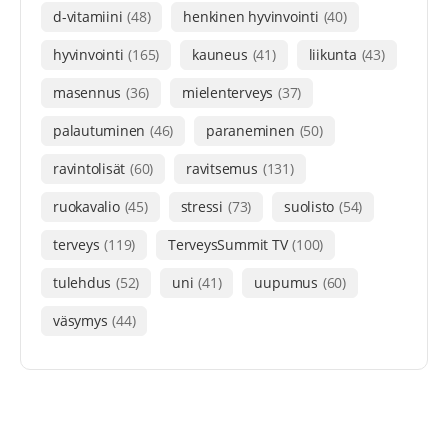
d-vitamiini
(48)
henkinen hyvinvointi
(40)
hyvinvointi
(165)
kauneus
(41)
liikunta
(43)
masennus
(36)
mielenterveys
(37)
palautuminen
(46)
paraneminen
(50)
ravintolisät
(60)
ravitsemus
(131)
ruokavalio
(45)
stressi
(73)
suolisto
(54)
terveys
(119)
TerveysSummit TV
(100)
tulehdus
(52)
uni
(41)
uupumus
(60)
väsymys
(44)