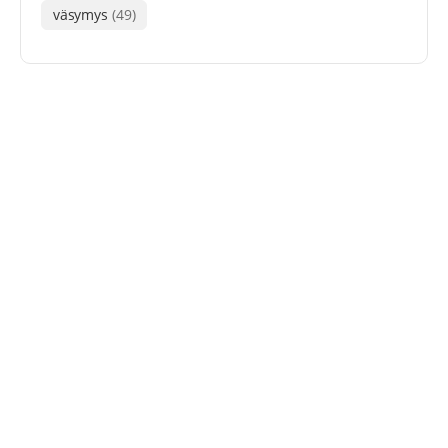
väsymys
(49)