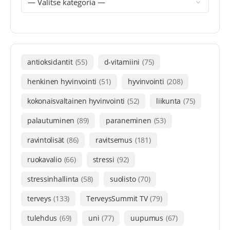
antioksidantit
(55)
d-vitamiini
(75)
henkinen hyvinvointi
(51)
hyvinvointi
(208)
kokonaisvaltainen hyvinvointi
(52)
liikunta
(75)
palautuminen
(89)
paraneminen
(53)
ravintolisät
(86)
ravitsemus
(181)
ruokavalio
(66)
stressi
(92)
stressinhallinta
(58)
suolisto
(70)
terveys
(133)
TerveysSummit TV
(79)
tulehdus
(69)
uni
(77)
uupumus
(67)