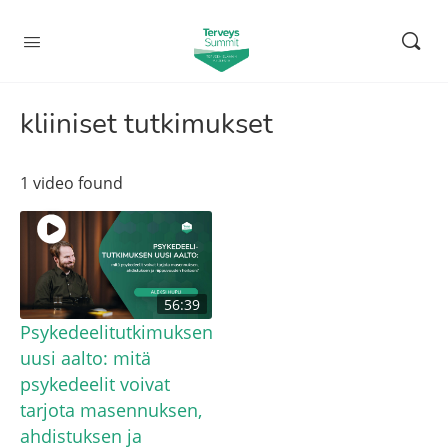
kliiniset tutkimukset
1 video found
56:39
Psykedeelitutkimuksen
uusi aalto: mitä
psykedeelit voivat
tarjota masennuksen,
ahdistuksen ja