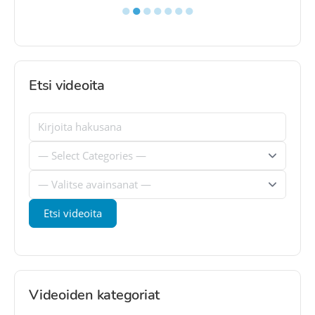
●
●
●
●
●
●
●
Etsi videoita
Videoiden kategoriat