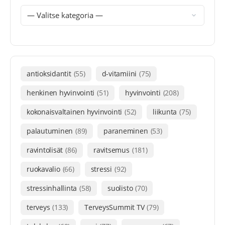
antioksidantit
(55)
d-vitamiini
(75)
henkinen hyvinvointi
(51)
hyvinvointi
(208)
kokonaisvaltainen hyvinvointi
(52)
liikunta
(75)
palautuminen
(89)
paraneminen
(53)
ravintolisät
(86)
ravitsemus
(181)
ruokavalio
(66)
stressi
(92)
stressinhallinta
(58)
suolisto
(70)
terveys
(133)
TerveysSummit TV
(79)