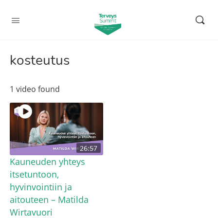
kosteutus
1 video found
26:57
Kauneuden yhteys
itsetuntoon,
hyvinvointiin ja
aitouteen – Matilda
Wirtavuori