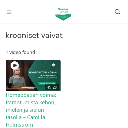
krooniset vaivat
1 video found
49:29
Homeopatian voima:
Parantumista kehon,
mielen ja sielun
tasolla – Camilla
Holmström