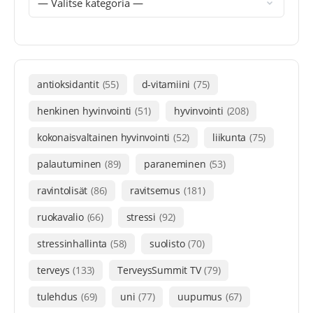
antioksidantit
(55)
d-vitamiini
(75)
henkinen hyvinvointi
(51)
hyvinvointi
(208)
kokonaisvaltainen hyvinvointi
(52)
liikunta
(75)
palautuminen
(89)
paraneminen
(53)
ravintolisät
(86)
ravitsemus
(181)
ruokavalio
(66)
stressi
(92)
stressinhallinta
(58)
suolisto
(70)
terveys
(133)
TerveysSummit TV
(79)
tulehdus
(69)
uni
(77)
uupumus
(67)