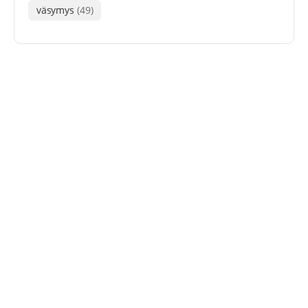
väsymys
(49)