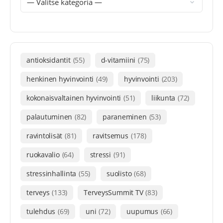
antioksidantit
(55)
d-vitamiini
(75)
henkinen hyvinvointi
(49)
hyvinvointi
(203)
kokonaisvaltainen hyvinvointi
(51)
liikunta
(72)
palautuminen
(82)
paraneminen
(53)
ravintolisät
(81)
ravitsemus
(178)
ruokavalio
(64)
stressi
(91)
stressinhallinta
(55)
suolisto
(68)
terveys
(133)
TerveysSummit TV
(83)
tulehdus
(69)
uni
(72)
uupumus
(66)