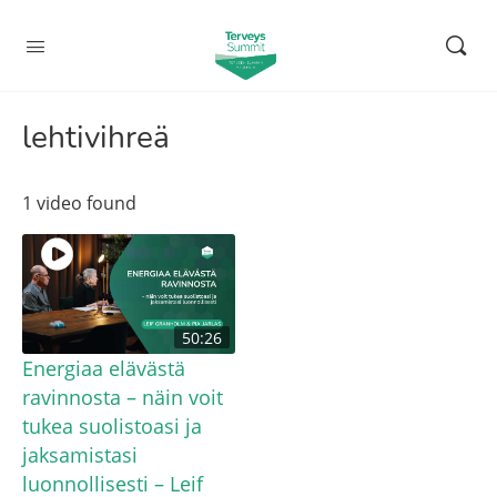
lehtivihreä
1 video found
50:26
Energiaa elävästä
ravinnosta – näin voit
tukea suolistoasi ja
jaksamistasi
luonnollisesti – Leif