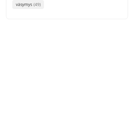
väsymys
(49)