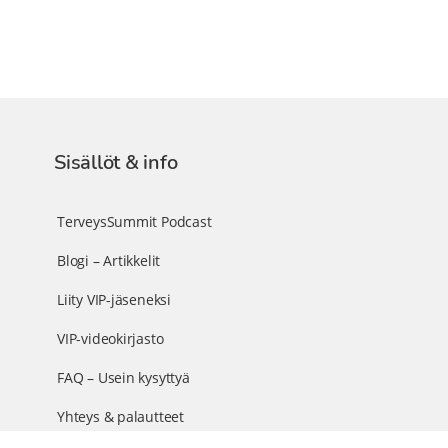
Sisällöt & info
TerveysSummit Podcast
Blogi – Artikkelit
Liity VIP-jäseneksi
VIP-videokirjasto
FAQ – Usein kysyttyä
Yhteys & palautteet