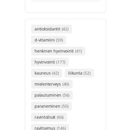
antioksidantit
(42)
d-vitamiini
(59)
henkinen hyvinvointi
(41)
hyvinvointi
(177)
kauneus
(42)
liikunta
(52)
mielenterveys
(40)
palautuminen
(56)
paraneminen
(50)
ravintolisät
(66)
ravitsemus
(146)