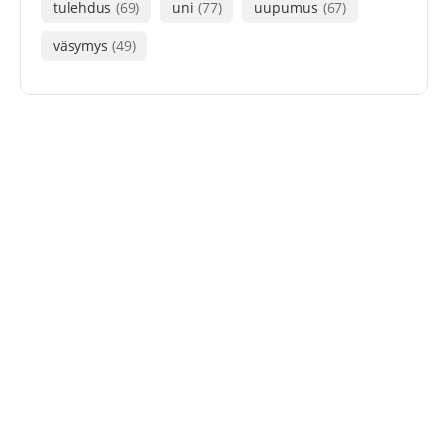
tulehdus
(69)
uni
(77)
uupumus
(67)
väsymys
(49)