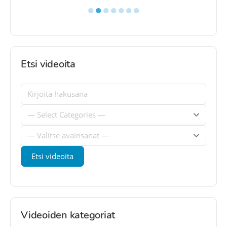
●
●
●
●
●
●
●
Etsi videoita
Videoiden kategoriat