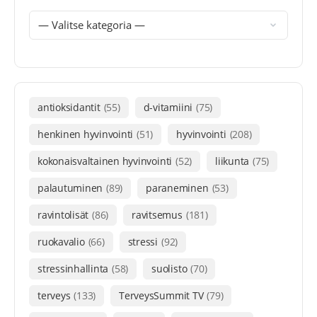
antioksidantit
(55)
d-vitamiini
(75)
henkinen hyvinvointi
(51)
hyvinvointi
(208)
kokonaisvaltainen hyvinvointi
(52)
liikunta
(75)
palautuminen
(89)
paraneminen
(53)
ravintolisät
(86)
ravitsemus
(181)
ruokavalio
(66)
stressi
(92)
stressinhallinta
(58)
suolisto
(70)
terveys
(133)
TerveysSummit TV
(79)