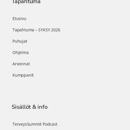
Tapahtuma
Etusivu
Tapahtuma – SYKSY 2026
Puhujat
Ohjelma
Arvonnat
Kumppanit
Sisällöt & info
TerveysSummit Podcast