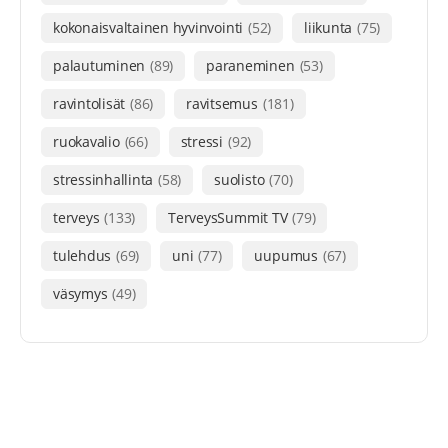
kokonaisvaltainen hyvinvointi
(52)
liikunta
(75)
palautuminen
(89)
paraneminen
(53)
ravintolisät
(86)
ravitsemus
(181)
ruokavalio
(66)
stressi
(92)
stressinhallinta
(58)
suolisto
(70)
terveys
(133)
TerveysSummit TV
(79)
tulehdus
(69)
uni
(77)
uupumus
(67)
väsymys
(49)