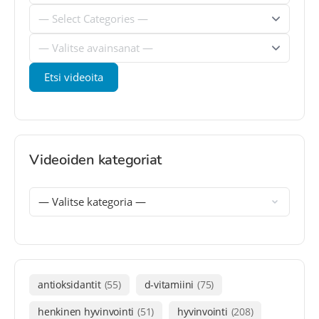
Videoiden kategoriat
antioksidantit
(55)
d-vitamiini
(75)
henkinen hyvinvointi
(51)
hyvinvointi
(208)