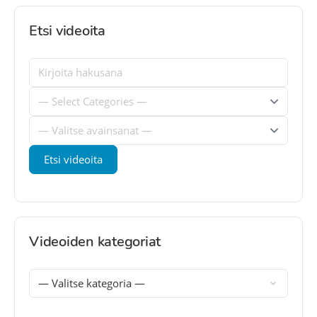
Etsi videoita
Videoiden kategoriat