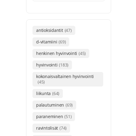
antioksidantit
(47)
d-vitamiini
(69)
henkinen hyvinvointi
(45)
hyvinvointi
(183)
kokonaisvaltainen hyvinvointi
(45)
liikunta
(64)
palautuminen
(69)
paraneminen
(51)
ravintolisät
(74)