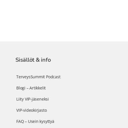
Sisällöt & info
TerveysSummit Podcast
Blogi – Artikkelit
Liity VIP-jäseneksi
VIP-videokirjasto
FAQ – Usein kysyttyä