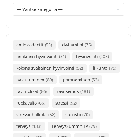
antioksidantit
(55)
d-vitamiini
(75)
henkinen hyvinvointi
(51)
hyvinvointi
(208)
kokonaisvaltainen hyvinvointi
(52)
liikunta
(75)
palautuminen
(89)
paraneminen
(53)
ravintolisät
(86)
ravitsemus
(181)
ruokavalio
(66)
stressi
(92)
stressinhallinta
(58)
suolisto
(70)
terveys
(133)
TerveysSummit TV
(79)