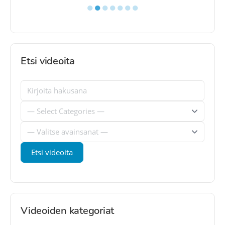
●
●
●
●
●
●
●
Etsi videoita
Videoiden kategoriat