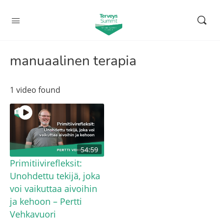
manuaalinen terapia
1 video found
54:59
Primitiivirefleksit:
Unohdettu tekijä, joka
voi vaikuttaa aivoihin
ja kehoon – Pertti
Vehkavuori