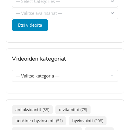
Videoiden kategoriat
antioksidantit
(55)
d-vitamiini
(75)
henkinen hyvinvointi
(51)
hyvinvointi
(208)