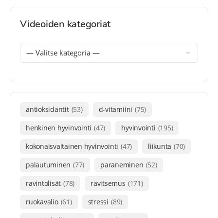
Videoiden kategoriat
antioksidantit
(53)
d-vitamiini
(75)
henkinen hyvinvointi
(47)
hyvinvointi
(195)
kokonaisvaltainen hyvinvointi
(47)
liikunta
(70)
palautuminen
(77)
paraneminen
(52)
ravintolisät
(78)
ravitsemus
(171)
ruokavalio
(61)
stressi
(89)