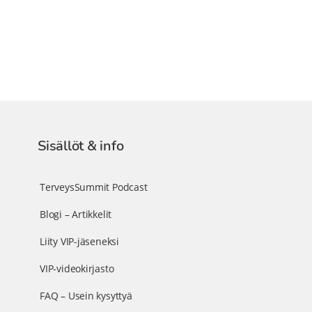
Sisällöt & info
TerveysSummit Podcast
Blogi – Artikkelit
Liity VIP-jäseneksi
VIP-videokirjasto
FAQ – Usein kysyttyä