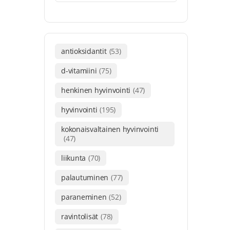
antioksidantit
(53)
d-vitamiini
(75)
henkinen hyvinvointi
(47)
hyvinvointi
(195)
kokonaisvaltainen hyvinvointi
(47)
liikunta
(70)
palautuminen
(77)
paraneminen
(52)
ravintolisät
(78)