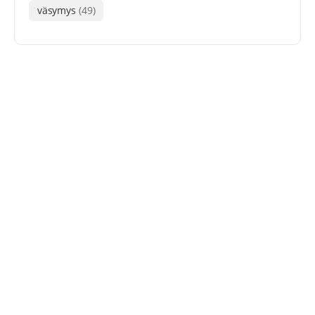
väsymys
(49)