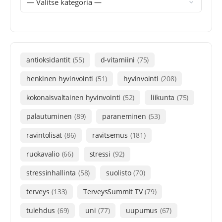
antioksidantit
(55)
d-vitamiini
(75)
henkinen hyvinvointi
(51)
hyvinvointi
(208)
kokonaisvaltainen hyvinvointi
(52)
liikunta
(75)
palautuminen
(89)
paraneminen
(53)
ravintolisät
(86)
ravitsemus
(181)
ruokavalio
(66)
stressi
(92)
stressinhallinta
(58)
suolisto
(70)
terveys
(133)
TerveysSummit TV
(79)
tulehdus
(69)
uni
(77)
uupumus
(67)