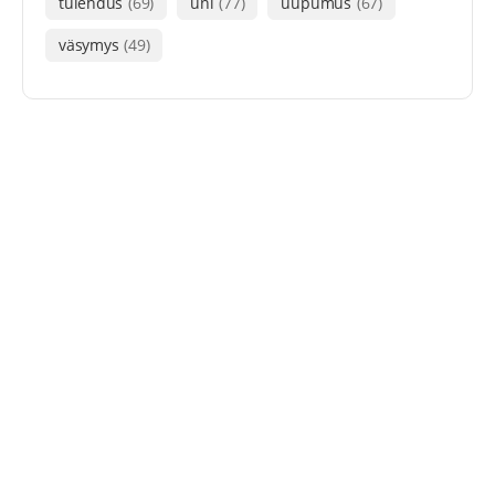
tulehdus
(69)
uni
(77)
uupumus
(67)
väsymys
(49)