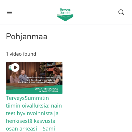
Pohjanmaa
1 video found
TerveysSummitin
tiimin oivalluksia: näin
teet hyvinvoinnista ja
henkisestä kasvusta
osan arkeasi – Sami