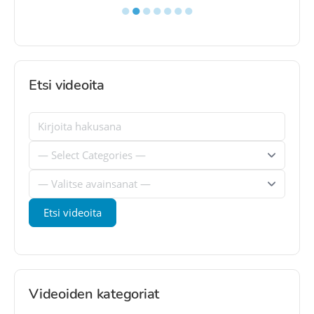
●
●
●
●
●
●
●
Etsi videoita
Videoiden kategoriat