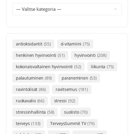
antioksidantit
(55)
d-vitamiini
(75)
henkinen hyvinvointi
(51)
hyvinvointi
(208)
kokonaisvaltainen hyvinvointi
(52)
liikunta
(75)
palautuminen
(89)
paraneminen
(53)
ravintolisät
(86)
ravitsemus
(181)
ruokavalio
(66)
stressi
(92)
stressinhallinta
(58)
suolisto
(70)
terveys
(133)
TerveysSummit TV
(79)