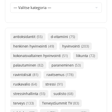
antioksidantit
(55)
d-vitamiini
(75)
henkinen hyvinvointi
(49)
hyvinvointi
(203)
kokonaisvaltainen hyvinvointi
(51)
liikunta
(72)
palautuminen
(82)
paraneminen
(53)
ravintolisät
(81)
ravitsemus
(178)
ruokavalio
(64)
stressi
(91)
stressinhallinta
(55)
suolisto
(68)
terveys
(133)
TerveysSummit TV
(83)