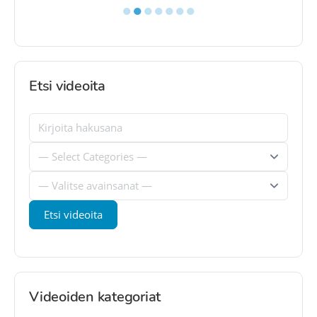
●
●
●
●
●
●
●
Etsi videoita
Videoiden kategoriat