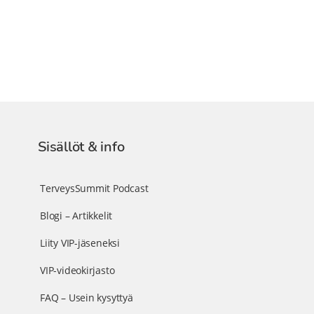
Sisällöt & info
TerveysSummit Podcast
Blogi – Artikkelit
Liity VIP-jäseneksi
VIP-videokirjasto
FAQ – Usein kysyttyä