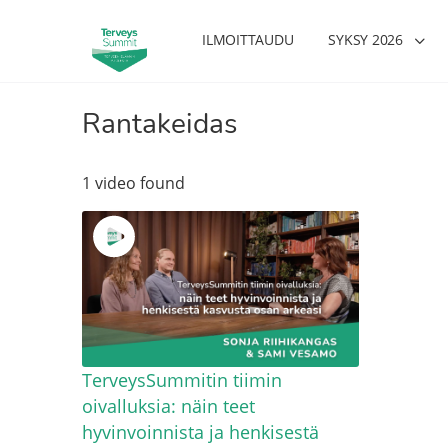
ILMOITTAUDU
SYKSY 2026
Rantakeidas
1 video found
TerveysSummitin tiimin
oivalluksia: näin teet
hyvinvoinnista ja henkisestä