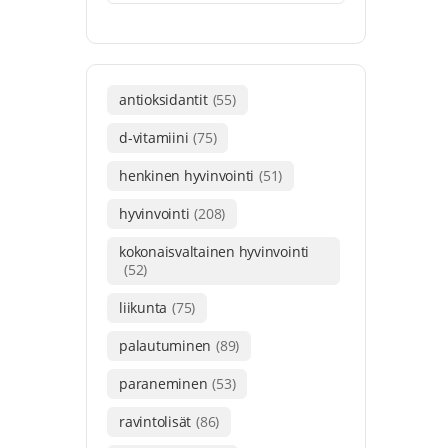
antioksidantit
(55)
d-vitamiini
(75)
henkinen hyvinvointi
(51)
hyvinvointi
(208)
kokonaisvaltainen hyvinvointi
(52)
liikunta
(75)
palautuminen
(89)
paraneminen
(53)
ravintolisät
(86)