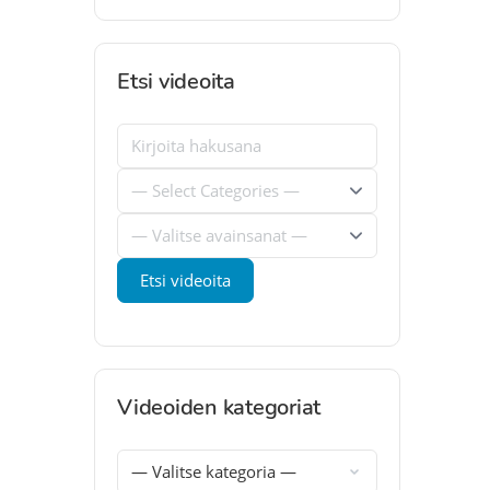
Etsi videoita
Videoiden kategoriat