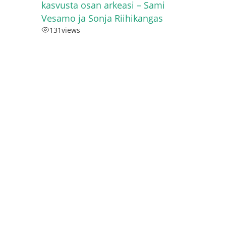
kasvusta osan arkeasi – Sami
Vesamo ja Sonja Riihikangas
131
views