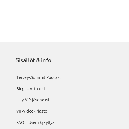
Sisällöt & info
TerveysSummit Podcast
Blogi – Artikkelit
Liity VIP-jäseneksi
VIP-videokirjasto
FAQ – Usein kysyttyä