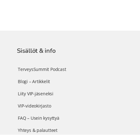
Sisällöt & info
TerveysSummit Podcast
Blogi – Artikkelit
Liity VIP-jäseneksi
VIP-videokirjasto
FAQ – Usein kysyttyä
Yhteys & palautteet