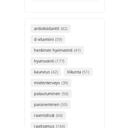
antioksidantit
(42)
d-vitamiini
(59)
henkinen hyvinvointi
(41)
hyvinvointi
(177)
kauneus
(42)
liikunta
(51)
mielenterveys
(39)
palautuminen
(56)
paraneminen
(50)
ravintolisät
(66)
ravitsemus
(144)