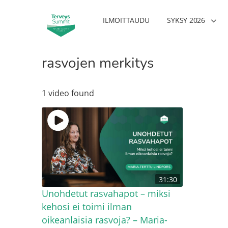
ILMOITTAUDU
SYKSY 2026
rasvojen merkitys
1 video found
31:30
Unohdetut rasvahapot – miksi
kehosi ei toimi ilman
oikeanlaisia rasvoja? – Maria-