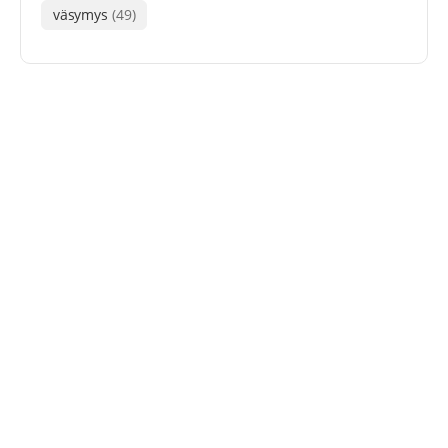
väsymys
(49)