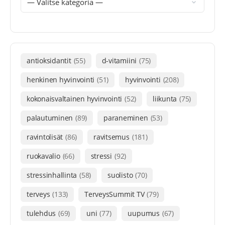
antioksidantit
(55)
d-vitamiini
(75)
henkinen hyvinvointi
(51)
hyvinvointi
(208)
kokonaisvaltainen hyvinvointi
(52)
liikunta
(75)
palautuminen
(89)
paraneminen
(53)
ravintolisät
(86)
ravitsemus
(181)
ruokavalio
(66)
stressi
(92)
stressinhallinta
(58)
suolisto
(70)
terveys
(133)
TerveysSummit TV
(79)
tulehdus
(69)
uni
(77)
uupumus
(67)