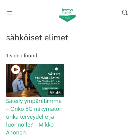
sähköiset elimet
1 video found
55:46
Säteily ympärillämme
– Onko 5G näkymätön
uhka terveydelle ja
luonnolle? – Mikko
Ahonen