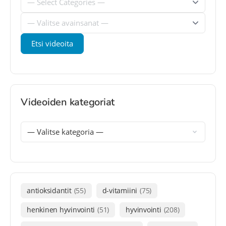
Videoiden kategoriat
antioksidantit
(55)
d-vitamiini
(75)
henkinen hyvinvointi
(51)
hyvinvointi
(208)