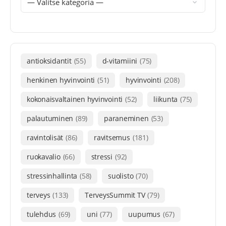
antioksidantit
(55)
d-vitamiini
(75)
henkinen hyvinvointi
(51)
hyvinvointi
(208)
kokonaisvaltainen hyvinvointi
(52)
liikunta
(75)
palautuminen
(89)
paraneminen
(53)
ravintolisät
(86)
ravitsemus
(181)
ruokavalio
(66)
stressi
(92)
stressinhallinta
(58)
suolisto
(70)
terveys
(133)
TerveysSummit TV
(79)
tulehdus
(69)
uni
(77)
uupumus
(67)