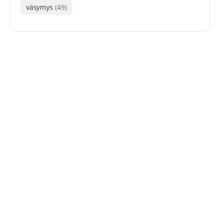
väsymys
(49)