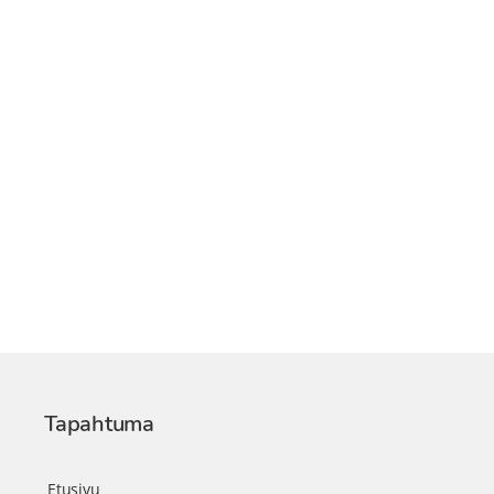
Tapahtuma
Etusivu