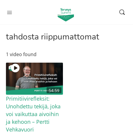
tahdosta riippumattomat
1 video found
54:59
Primitiivirefleksit:
Unohdettu tekijä, joka
voi vaikuttaa aivoihin
ja kehoon – Pertti
Vehkavuori