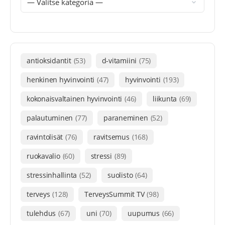
antioksidantit
(53)
d-vitamiini
(75)
henkinen hyvinvointi
(47)
hyvinvointi
(193)
kokonaisvaltainen hyvinvointi
(46)
liikunta
(69)
palautuminen
(77)
paraneminen
(52)
ravintolisät
(76)
ravitsemus
(168)
ruokavalio
(60)
stressi
(89)
stressinhallinta
(52)
suolisto
(64)
terveys
(128)
TerveysSummit TV
(98)
tulehdus
(67)
uni
(70)
uupumus
(66)