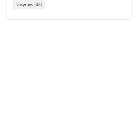
väsymys
(48)