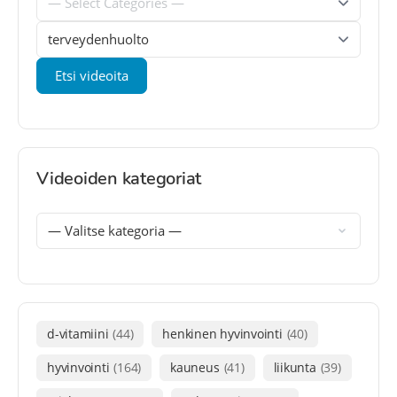
Videoiden kategoriat
d-vitamiini
(44)
henkinen hyvinvointi
(40)
hyvinvointi
(164)
kauneus
(41)
liikunta
(39)