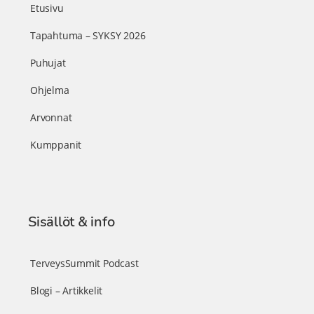
Etusivu
Tapahtuma – SYKSY 2026
Puhujat
Ohjelma
Arvonnat
Kumppanit
Sisällöt & info
TerveysSummit Podcast
Blogi – Artikkelit