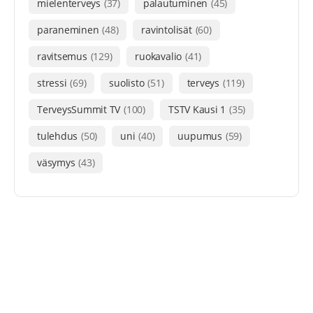
mielenterveys
(37)
palautuminen
(45)
paraneminen
(48)
ravintolisät
(60)
ravitsemus
(129)
ruokavalio
(41)
stressi
(69)
suolisto
(51)
terveys
(119)
TerveysSummit TV
(100)
TSTV Kausi 1
(35)
tulehdus
(50)
uni
(40)
uupumus
(59)
väsymys
(43)