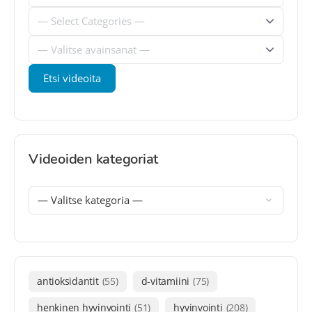
Videoiden kategoriat
antioksidantit
(55)
d-vitamiini
(75)
henkinen hyvinvointi
(51)
hyvinvointi
(208)