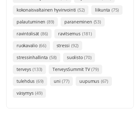
kokonaisvaltainen hyvinvointi
(52)
liikunta
(75)
palautuminen
(89)
paraneminen
(53)
ravintolisät
(86)
ravitsemus
(181)
ruokavalio
(66)
stressi
(92)
stressinhallinta
(58)
suolisto
(70)
terveys
(133)
TerveysSummit TV
(79)
tulehdus
(69)
uni
(77)
uupumus
(67)
väsymys
(49)