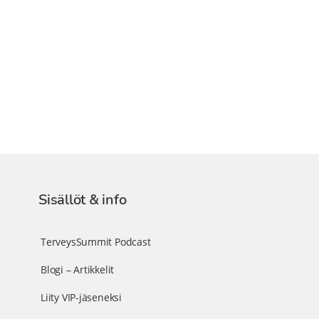
Sisällöt & info
TerveysSummit Podcast
Blogi – Artikkelit
Liity VIP-jäseneksi