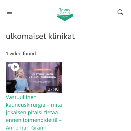
ulkomaiset klinikat
1 video found
37:40
Vastuullinen
kauneuskirurgia – mitä
jokaisen pitäisi tietää
ennen toimenpidettä –
Annemari Grann