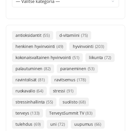
antioksidantit
(55)
d-vitamiini
(75)
henkinen hyvinvointi
(49)
hyvinvointi
(203)
kokonaisvaltainen hyvinvointi
(51)
liikunta
(72)
palautuminen
(82)
paraneminen
(53)
ravintolisät
(81)
ravitsemus
(178)
ruokavalio
(64)
stressi
(91)
stressinhallinta
(55)
suolisto
(68)
terveys
(133)
TerveysSummit TV
(83)
tulehdus
(69)
uni
(72)
uupumus
(66)