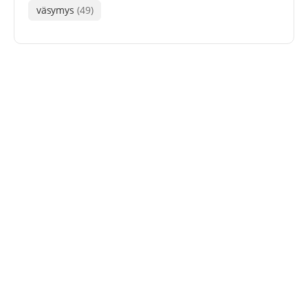
väsymys
(49)