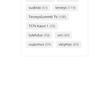
suolisto
(51)
terveys
(119)
TerveysSummit TV
(100)
TSTV Kausi 1
(35)
tulehdus
(50)
uni
(40)
uupumus
(59)
väsymys
(43)