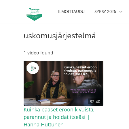
ILMOITTAUDU
SYKSY 2026
uskomusjärjestelmä
1 video found
32:40
Kuinka pääset eroon kivuista,
parannut ja hoidat itseäsi |
Hanna Huttunen