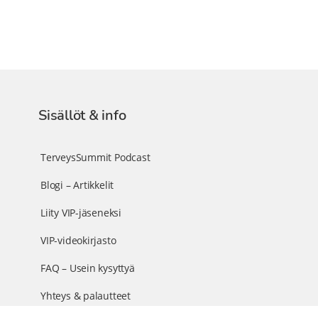
Sisällöt & info
TerveysSummit Podcast
Blogi – Artikkelit
Liity VIP-jäseneksi
VIP-videokirjasto
FAQ – Usein kysyttyä
Yhteys & palautteet