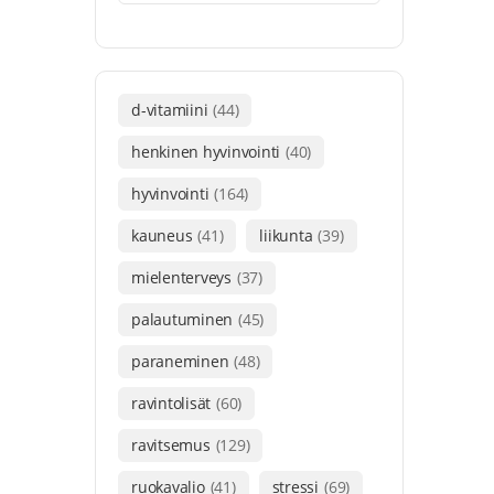
d-vitamiini
(44)
henkinen hyvinvointi
(40)
hyvinvointi
(164)
kauneus
(41)
liikunta
(39)
mielenterveys
(37)
palautuminen
(45)
paraneminen
(48)
ravintolisät
(60)
ravitsemus
(129)
ruokavalio
(41)
stressi
(69)