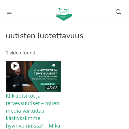
uutisten luotettavuus
1 video found
45:08
Klikkiotsikot ja
terveysuutiset – miten
media vaikuttaa
käsityksiimme
hyvinvoinnista? – Mika