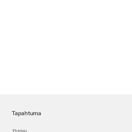
Tapahtuma
Etusivu