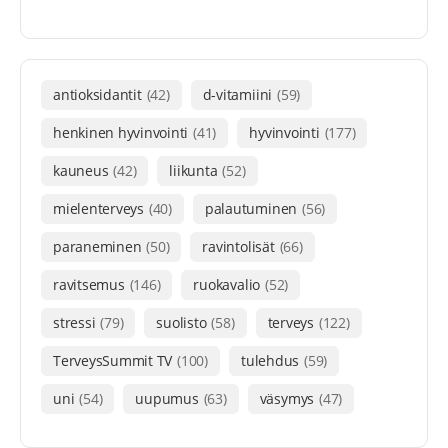
antioksidantit
(42)
d-vitamiini
(59)
henkinen hyvinvointi
(41)
hyvinvointi
(177)
kauneus
(42)
liikunta
(52)
mielenterveys
(40)
palautuminen
(56)
paraneminen
(50)
ravintolisät
(66)
ravitsemus
(146)
ruokavalio
(52)
stressi
(79)
suolisto
(58)
terveys
(122)
TerveysSummit TV
(100)
tulehdus
(59)
uni
(54)
uupumus
(63)
väsymys
(47)