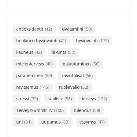
antioksidantit
(42)
d-vitamiini
(59)
henkinen hyvinvointi
(41)
hyvinvointi
(177)
kauneus
(42)
liikunta
(52)
mielenterveys
(40)
palautuminen
(56)
paraneminen
(50)
ravintolisät
(66)
ravitsemus
(146)
ruokavalio
(52)
stressi
(79)
suolisto
(58)
terveys
(122)
TerveysSummit TV
(100)
tulehdus
(59)
uni
(54)
uupumus
(63)
väsymys
(47)