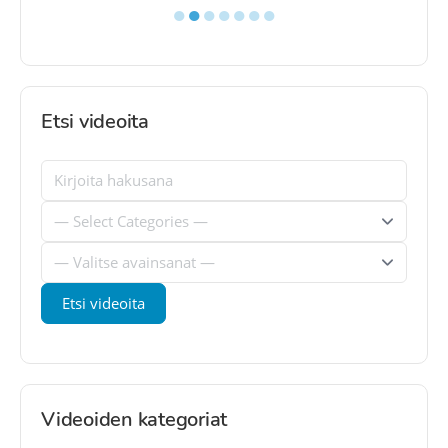
●
●
●
●
●
●
●
Etsi videoita
Videoiden kategoriat