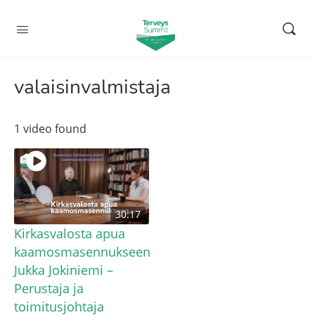
valaisinvalmistaja
1 video found
30:17
Kirkasvalosta apua
kaamosmasennukseen
Jukka Jokiniemi –
Perustaja ja
toimitusjohtaja