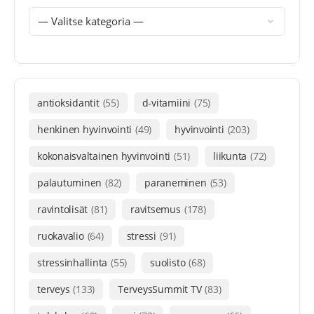
antioksidantit
(55)
d-vitamiini
(75)
henkinen hyvinvointi
(49)
hyvinvointi
(203)
kokonaisvaltainen hyvinvointi
(51)
liikunta
(72)
palautuminen
(82)
paraneminen
(53)
ravintolisät
(81)
ravitsemus
(178)
ruokavalio
(64)
stressi
(91)
stressinhallinta
(55)
suolisto
(68)
terveys
(133)
TerveysSummit TV
(83)