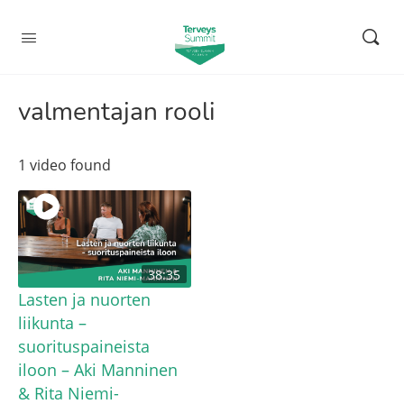
valmentajan rooli
1 video found
38:35
Lasten ja nuorten
liikunta –
suorituspaineista
iloon – Aki Manninen
& Rita Niemi-