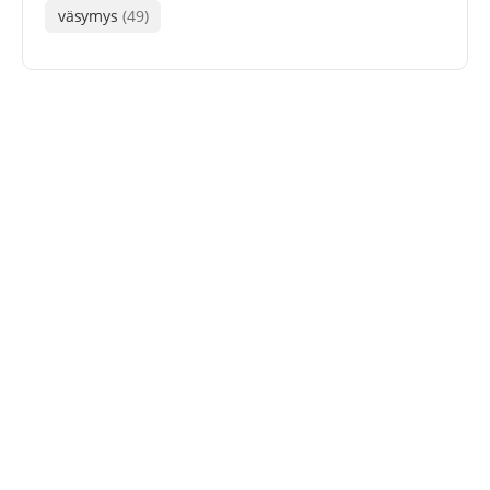
väsymys
(49)