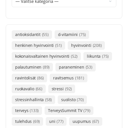
antioksidantit
(55)
d-vitamiini
(75)
henkinen hyvinvointi
(51)
hyvinvointi
(208)
kokonaisvaltainen hyvinvointi
(52)
liikunta
(75)
palautuminen
(89)
paraneminen
(53)
ravintolisät
(86)
ravitsemus
(181)
ruokavalio
(66)
stressi
(92)
stressinhallinta
(58)
suolisto
(70)
terveys
(133)
TerveysSummit TV
(79)
tulehdus
(69)
uni
(77)
uupumus
(67)