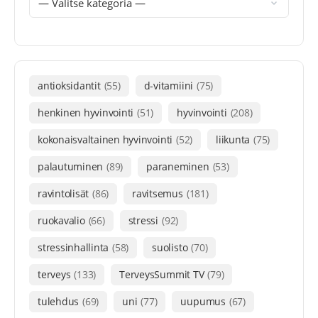
antioksidantit
(55)
d-vitamiini
(75)
henkinen hyvinvointi
(51)
hyvinvointi
(208)
kokonaisvaltainen hyvinvointi
(52)
liikunta
(75)
palautuminen
(89)
paraneminen
(53)
ravintolisät
(86)
ravitsemus
(181)
ruokavalio
(66)
stressi
(92)
stressinhallinta
(58)
suolisto
(70)
terveys
(133)
TerveysSummit TV
(79)
tulehdus
(69)
uni
(77)
uupumus
(67)