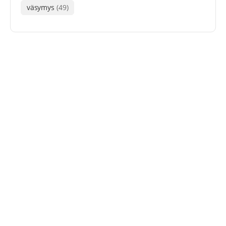
väsymys
(49)