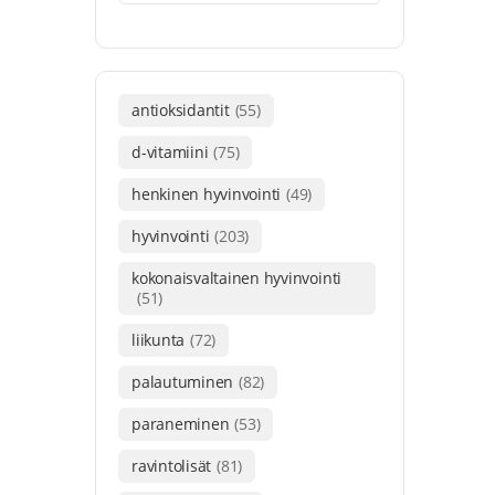
antioksidantit
(55)
d-vitamiini
(75)
henkinen hyvinvointi
(49)
hyvinvointi
(203)
kokonaisvaltainen hyvinvointi
(51)
liikunta
(72)
palautuminen
(82)
paraneminen
(53)
ravintolisät
(81)