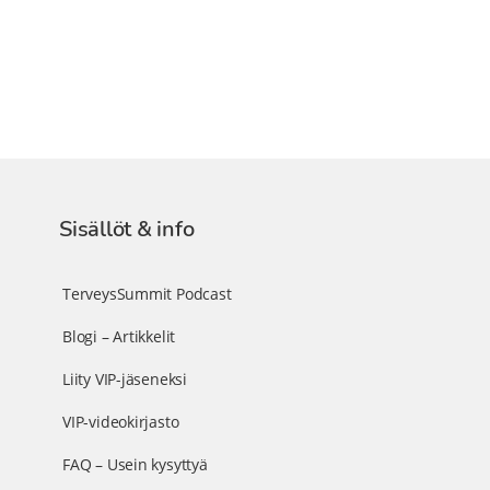
Sisällöt & info
TerveysSummit Podcast
Blogi – Artikkelit
Liity VIP-jäseneksi
VIP-videokirjasto
FAQ – Usein kysyttyä