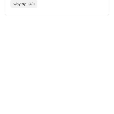
väsymys
(49)