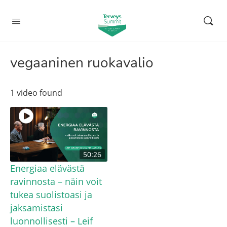
vegaaninen ruokavalio
1 video found
50:26
Energiaa elävästä
ravinnosta – näin voit
tukea suolistoasi ja
jaksamistasi
luonnollisesti – Leif