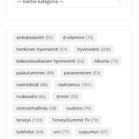
antioksidantit
(55)
d-vitamiini
(75)
henkinen hyvinvointi
(51)
hyvinvointi
(208)
kokonaisvaltainen hyvinvointi
(52)
liikunta
(75)
palautuminen
(89)
paraneminen
(53)
ravintolisät
(86)
ravitsemus
(181)
ruokavalio
(66)
stressi
(92)
stressinhallinta
(58)
suolisto
(70)
terveys
(133)
TerveysSummit TV
(79)
tulehdus
(69)
uni
(77)
uupumus
(67)