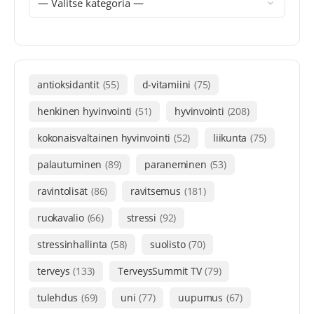
antioksidantit
(55)
d-vitamiini
(75)
henkinen hyvinvointi
(51)
hyvinvointi
(208)
kokonaisvaltainen hyvinvointi
(52)
liikunta
(75)
palautuminen
(89)
paraneminen
(53)
ravintolisät
(86)
ravitsemus
(181)
ruokavalio
(66)
stressi
(92)
stressinhallinta
(58)
suolisto
(70)
terveys
(133)
TerveysSummit TV
(79)
tulehdus
(69)
uni
(77)
uupumus
(67)