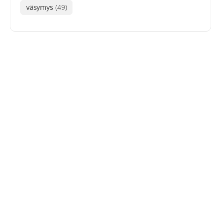
väsymys
(49)