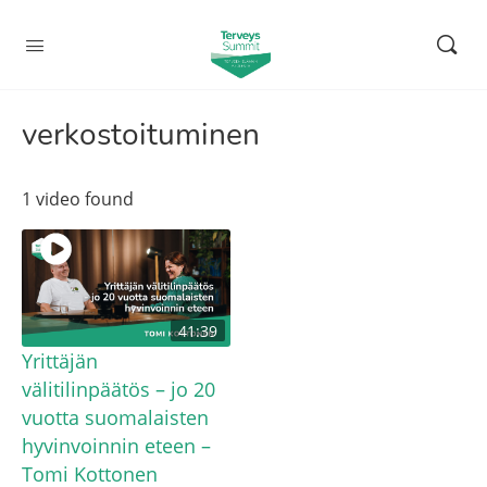
verkostoituminen
1 video found
41:39
Yrittäjän
välitilinpäätös – jo 20
vuotta suomalaisten
hyvinvoinnin eteen –
Tomi Kottonen