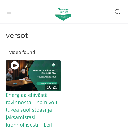
versot
1 video found
50:26
Energiaa elävästä
ravinnosta – näin voit
tukea suolistoasi ja
jaksamistasi
luonnollisesti – Leif