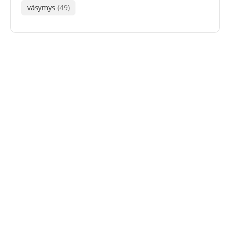
väsymys
(49)