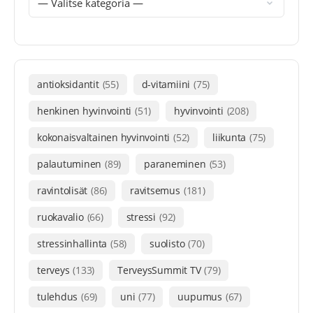
antioksidantit
(55)
d-vitamiini
(75)
henkinen hyvinvointi
(51)
hyvinvointi
(208)
kokonaisvaltainen hyvinvointi
(52)
liikunta
(75)
palautuminen
(89)
paraneminen
(53)
ravintolisät
(86)
ravitsemus
(181)
ruokavalio
(66)
stressi
(92)
stressinhallinta
(58)
suolisto
(70)
terveys
(133)
TerveysSummit TV
(79)
tulehdus
(69)
uni
(77)
uupumus
(67)